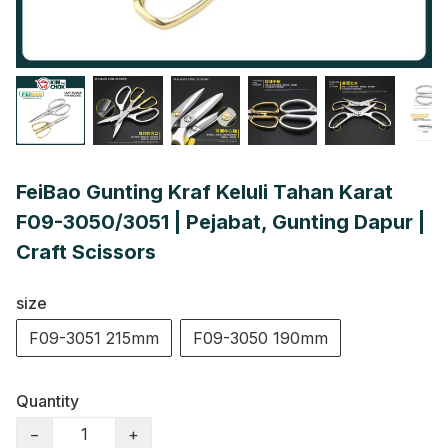
FeiBao Gunting Kraf Keluli Tahan Karat
F09-3050/3051 | Pejabat, Gunting Dapur |
Craft Scissors
size
F09-3051 215mm
F09-3050 190mm
Quantity
−
+